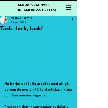
MAGNUS RAGNVID
INSAMLINGSSTIFTELSE
Magnus Ragnvid
3 aug. 2024
Tack, tack, tack!
Nu börjar det tuffa arbetet med att gå 
genom de mer än 50 fantastiska, viktiga 
och fina nomineringarna!
Fredagen den 13 september avslöjar vi 