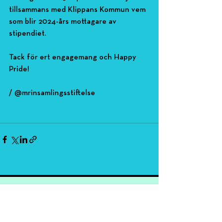
tillsammans med Klippans Kommun vem 
som blir 2024-års mottagare av 
stipendiet.
Tack för ert engagemang och Happy 
Pride!
/ @mrinsamlingsstiftelse