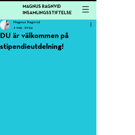
MAGNUS RAGNVID
INSAMLINGSSTIFTELSE
Magnus Ragnvid
2 sep. 2024
DU är välkommen på
stipendieutdelning!