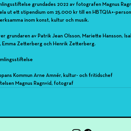
lingsstiftelse grundades 2022 av fotografen Magnus Ragnv
n dela ut ett stipendium om 25.000 kr till en HBTQIA+-person 
verksamma inom konst, kultur och musik.
er grundaren av Patrik Jean Olsson, Mariette Hansson, Isa
, Emma Zetterberg och Henrik Zetterberg.
mlingsstiftelse
ppans Kommun Arne Amnér, kultur- och fritidschef
ftelsen Magnus Ragnvid, fotograf