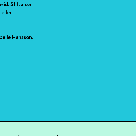
id. Stiftelsen 
eller 
belle Hansson, 