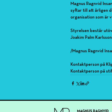
Magnus Ragnvid Insam
syftar till att årlige
organisation som är 
Styrelsen består utöv
Joakim Palm Karlsson
/Magnus Ragnvid Insa
Kontaktperson på Kli
Kontaktperson på sti
MAGNUS RAGNVID