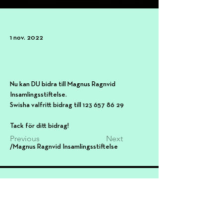
1 nov. 2022
Nu kan DU bidra till Magnus Ragnvid 
Insamlingsstiftelse. 
Swisha valfritt bidrag till 123 657 86 29
Tack för ditt bidrag!
Previous
Next
/Magnus Ragnvid Insamlingsstiftelse
MAGNUS RAGNVID